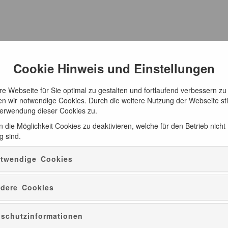
Cookie Hinweis und Einstellungen
e Webseite für Sie optimal zu gestalten und fortlaufend verbessern zu
n wir notwendige Cookies. Durch die weitere Nutzung der Webseite s
Verwendung dieser Cookies zu.
 die Möglichkeit Cookies zu deaktivieren, welche für den Betrieb nicht
g sind.
twendige Cookies
Besucherzentrum Bernau
dere Cookies
schutzinformationen
en Online Shop