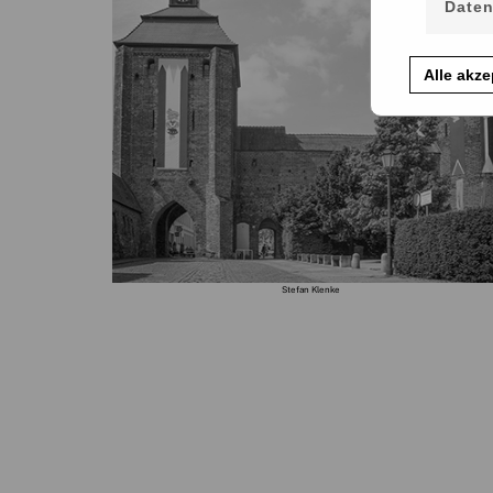
Daten
Alle akze
Stefan Klenke