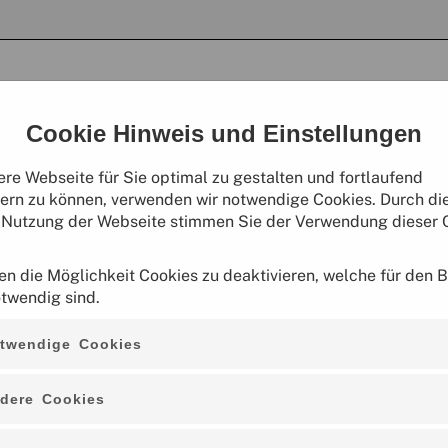
Cookie Hinweis und Einstellungen
re Webseite für Sie optimal zu gestalten und fortlaufend
ern zu können, verwenden wir notwendige Cookies. Durch di
 Nutzung der Webseite stimmen Sie der Verwendung dieser 
en die Möglichkeit Cookies zu deaktivieren, welche für den B
otwendig sind.
twendige Cookies
Rätselführung für Familien
Gehen Sie auf geführte Entdeckungstouren durch Bernau bei Ber
dere Cookies
fachlich qualifizierten Guides führen Sie in verschiedenen The