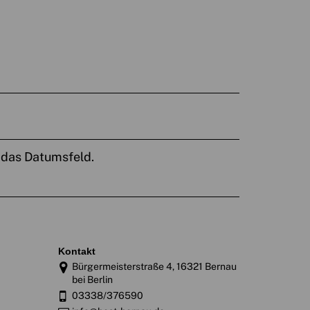
f das Datumsfeld.
kontakt
Bürgermeisterstraße 4, 16321 Bernau
bei Berlin
03338/376590