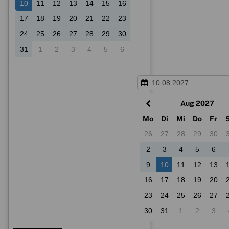
10
11
12
13
14
15
16
17
18
19
20
21
22
23
24
25
26
27
28
29
30
31
1
2
3
4
5
6
Aug 2027
Mo
Di
Mi
Do
Fr
26
27
28
29
30
2
3
4
5
6
9
10
11
12
13
16
17
18
19
20
23
24
25
26
27
30
31
1
2
3