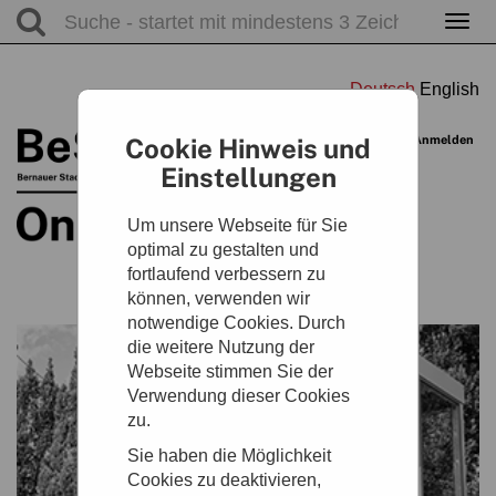
Togg
navig
Warenkorb
Cookie Hinweis und
Anmelden
0
Artikel
0,00 €
Einstellungen
Um unsere Webseite für Sie
optimal zu gestalten und
fortlaufend verbessern zu
können, verwenden wir
notwendige Cookies. Durch
die weitere Nutzung der
Webseite stimmen Sie der
Verwendung dieser Cookies
zu.
Sie haben die Möglichkeit
Cookies zu deaktivieren,