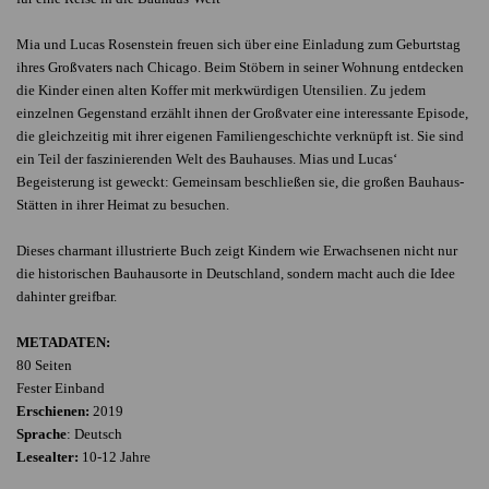
Mia und Lucas Rosenstein freuen sich über eine Einladung zum Geburtstag
ihres Großvaters nach Chicago. Beim Stöbern in seiner Wohnung entdecken
die Kinder einen alten Koffer mit merkwürdigen Utensilien. Zu jedem
einzelnen Gegenstand erzählt ihnen der Großvater eine interessante Episode,
die gleichzeitig mit ihrer eigenen Familiengeschichte verknüpft ist. Sie sind
ein Teil der faszinierenden Welt des Bauhauses. Mias und Lucas‘
Begeisterung ist geweckt: Gemeinsam beschließen sie, die großen Bauhaus-
Stätten in ihrer Heimat zu besuchen.
Dieses charmant illustrierte Buch zeigt Kindern wie Erwachsenen nicht nur
die historischen Bauhausorte in Deutschland, sondern macht auch die Idee
dahinter greifbar.
METADATEN:
80 Seiten
Fester Einband
Erschienen:
2019
Sprache
: Deutsch
Lesealter:
10-12 Jahre