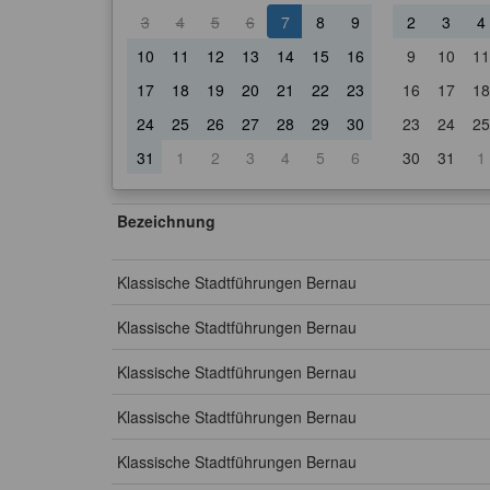
3
4
5
6
7
8
9
2
3
4
10
11
12
13
14
15
16
9
10
11
17
18
19
20
21
22
23
16
17
18
24
25
26
27
28
29
30
23
24
25
31
1
2
3
4
5
6
30
31
1
Bezeichnung
Klassische Stadtführungen Bernau
Klassische Stadtführungen Bernau
Klassische Stadtführungen Bernau
Klassische Stadtführungen Bernau
Klassische Stadtführungen Bernau