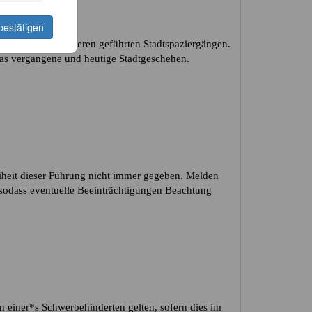
bestätigen
nnenstadt bei unseren geführten Stadtspaziergängen.
das vergangene und heutige Stadtgeschehen.
freiheit dieser Führung nicht immer gegeben. Melden
, sodass eventuelle Beeinträchtigungen Beachtung
on einer*s Schwerbehinderten gelten, sofern dies im