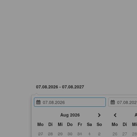
Aug 2026
A
Mo
Di
Mi
Do
Fr
Sa
So
Mo
Di
Mi
27
28
29
30
31
1
2
26
27
28