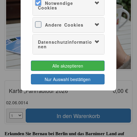
Notwendige
Cookies
Andere Cookies
Datenschutzinformatio
nen
Alle akzeptieren
Laura Wawrzyniak
Nur Auswahl bestätigen
Karte „Fahrradtour 2026“
0,00 €
02.06.0014
Erkunden Sie Bernau bei Berlin und das Barnimer Land auf