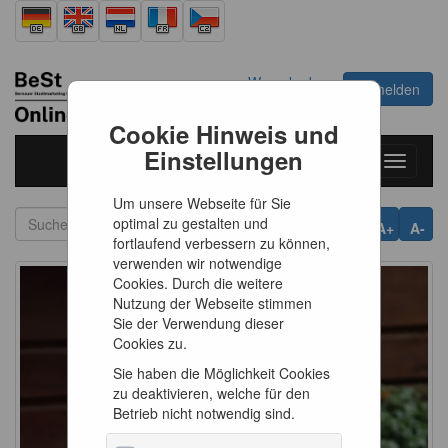
Warenkorb
Anmelden
0
Artikel
0,00 €
Cookie Hinweis und
Einstellungen
Toggle
navigati
Um unsere Webseite für Sie
optimal zu gestalten und
A+
A-
fortlaufend verbessern zu können,
verwenden wir notwendige
Cookies. Durch die weitere
Nutzung der Webseite stimmen
Sie der Verwendung dieser
Cookies zu.
Sie haben die Möglichkeit Cookies
zu deaktivieren, welche für den
Betrieb nicht notwendig sind.