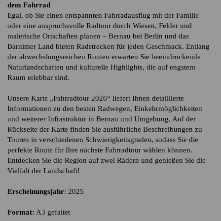
dem Fahrrad
Egal, ob Sie einen entspannten Fahrradausflug mit der Familie
oder eine anspruchsvolle Radtour durch Wiesen, Felder und
malerische Ortschaften planen – Bernau bei Berlin und das
Barnimer Land bieten Radstrecken für jeden Geschmack. Entlang
der abwechslungsreichen Routen erwarten Sie beeindruckende
Naturlandschaften und kulturelle Highlights, die auf engstem
Raum erlebbar sind.
Unsere Karte „Fahrradtour 2026“ liefert Ihnen detaillierte
Informationen zu den besten Radwegen, Einkehrmöglichkeiten
und weiterer Infrastruktur in Bernau und Umgebung. Auf der
Rückseite der Karte finden Sie ausführliche Beschreibungen zu
Touren in verschiedenen Schwierigkeitsgraden, sodass Sie die
perfekte Route für Ihre nächste Fahrradtour wählen können.
Entdecken Sie die Region auf zwei Rädern und genießen Sie die
Vielfalt der Landschaft!
Erscheinungsjahr
: 2025
Format:
A3 gefaltet