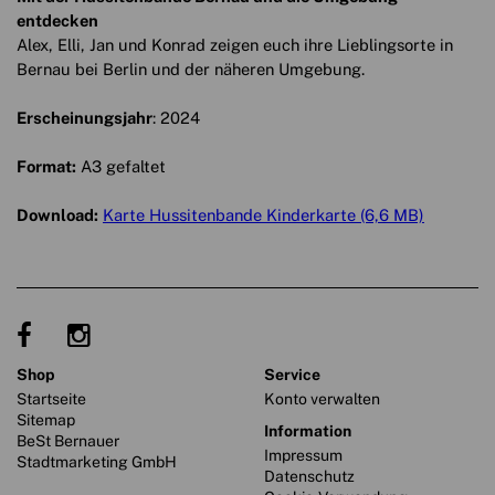
entdecken
Alex, Elli, Jan und Konrad zeigen euch ihre Lieblingsorte in
Bernau bei Berlin und der näheren Umgebung.
Erscheinungsjahr
: 2024
Format:
A3 gefaltet
Download:
Karte Hussitenbande Kinderkarte (6,6 MB)
shop
service
Startseite
Konto verwalten
Sitemap
information
BeSt Bernauer
Impressum
Stadtmarketing GmbH
Datenschutz