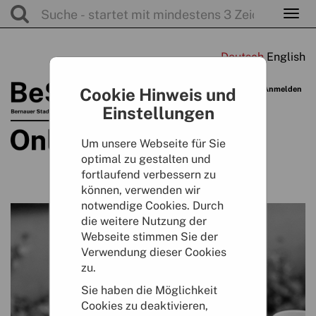
Togg
navig
Warenkorb
Cookie Hinweis und
Anmelden
0
Artikel
0,00 €
Einstellungen
Um unsere Webseite für Sie
optimal zu gestalten und
fortlaufend verbessern zu
können, verwenden wir
notwendige Cookies. Durch
die weitere Nutzung der
Webseite stimmen Sie der
Verwendung dieser Cookies
zu.
Sie haben die Möglichkeit
Cookies zu deaktivieren,