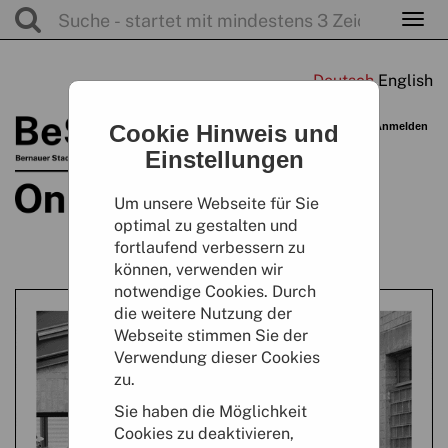
Togg
navi
Warenkorb
Cookie Hinweis und
Anmelden
0
Artikel
0,00 €
Einstellungen
Um unsere Webseite für Sie
optimal zu gestalten und
fortlaufend verbessern zu
können, verwenden wir
notwendige Cookies. Durch
die weitere Nutzung der
Webseite stimmen Sie der
Verwendung dieser Cookies
zu.
Sie haben die Möglichkeit
Cookies zu deaktivieren,