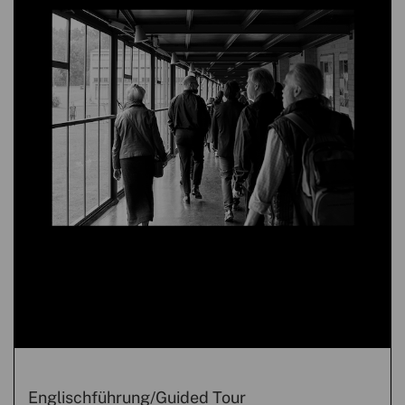
Englischführung/Guided Tour