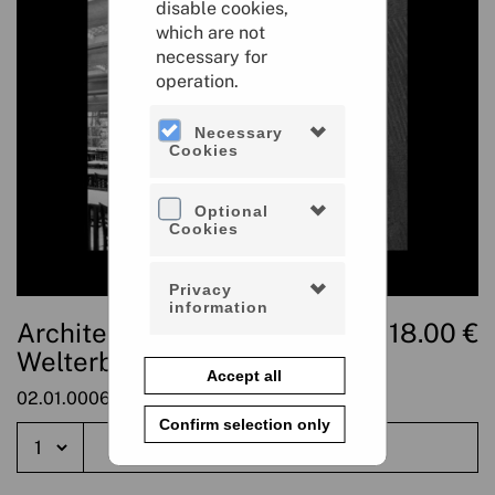
disable cookies,
which are not
necessary for
operation.
Necessary
Cookies
Optional
Cookies
Privacy
information
Architekturführer Bauhaus-
18.00 €
Welterbe Bernau
Accept all
02.01.0006
Confirm selection only