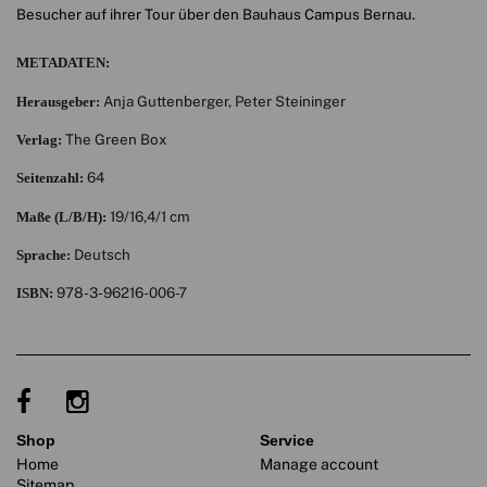
Besucher auf ihrer Tour über den Bauhaus Campus Bernau.
METADATEN:
Anja Guttenberger, Peter Steininger
Herausgeber:
The Green Box
Verlag:
64
Seitenzahl:
19/16,4/1 cm
Maße (L/B/H):
Deutsch
Sprache:
978-3-96216-006-7
ISBN:
shop
service
Home
Manage account
Sitemap