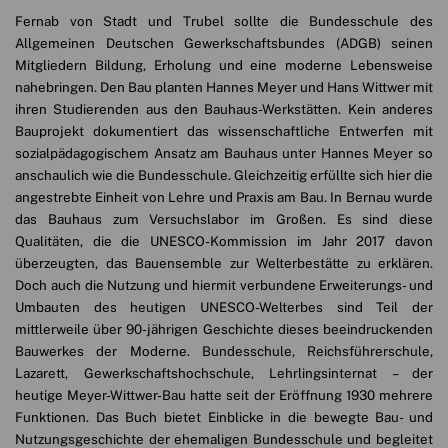
Fernab von Stadt und Trubel sollte die Bundesschule des
Allgemeinen Deutschen Gewerkschaftsbundes (ADGB) seinen
Mitgliedern Bildung, Erholung und eine moderne Lebensweise
nahebringen. Den Bau planten Hannes Meyer und Hans Wittwer mit
ihren Studierenden aus den Bauhaus-Werkstätten. Kein anderes
Bauprojekt dokumentiert das wissenschaftliche Entwerfen mit
sozialpädagogischem Ansatz am Bauhaus unter Hannes Meyer so
anschaulich wie die Bundesschule. Gleichzeitig erfüllte sich hier die
angestrebte Einheit von Lehre und Praxis am Bau. In Bernau wurde
das Bauhaus zum Versuchslabor im Großen. Es sind diese
Qualitäten, die die UNESCO-Kommission im Jahr 2017 davon
überzeugten, das Bauensemble zur Welterbestätte zu erklären.
Doch auch die Nutzung und hiermit verbundene Erweiterungs- und
Umbauten des heutigen UNESCO-Welterbes sind Teil der
mittlerweile über 90-jährigen Geschichte dieses beeindruckenden
Bauwerkes der Moderne. Bundesschule, Reichsführerschule,
Lazarett, Gewerkschaftshochschule, Lehrlingsinternat – der
heutige Meyer-Wittwer-Bau hatte seit der Eröffnung 1930 mehrere
Funktionen. Das Buch bietet Einblicke in die bewegte Bau- und
Nutzungsgeschichte der ehemaligen Bundesschule und begleitet