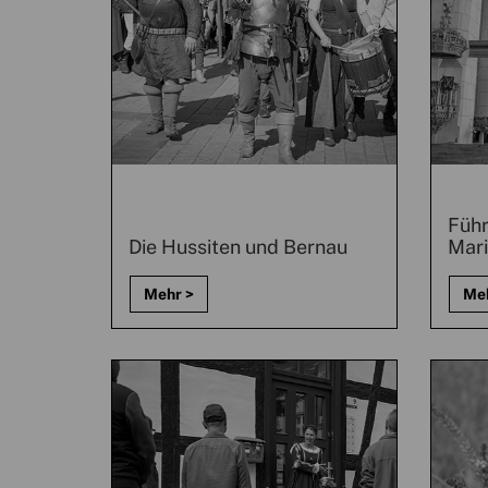
Führ
Die Hussiten und Bernau
Mari