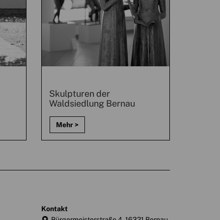
Skulpturen der
Waldsiedlung Bernau
kontakt
Bürgermeisterstraße 4, 16321 Bernau