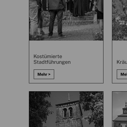
Kostümierte
Stadtführungen
Krä