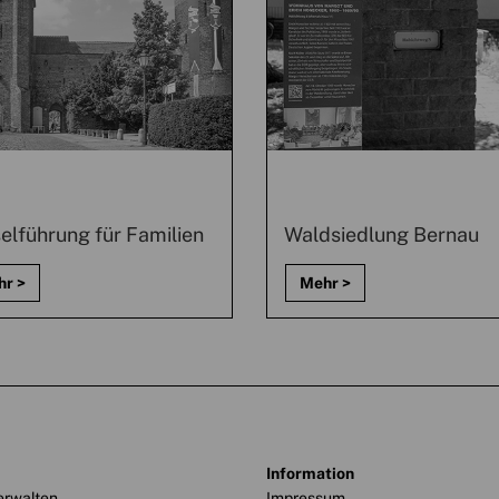
elführung für Familien
Waldsiedlung Bernau
information
erwalten
Impressum